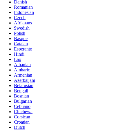
Danish
Romanian
Indonesian
Czech
Afrikaans
Swedish
Polish
Basque
Catalan
Esperanto
Hindi
Lao
Albanian
Amharic
Armenian
Azerbaijani
Belarusian
Bengali
Bosnian
Bulgarian
Cebuano
Chichewa
Corsican
Croatian
Dutch