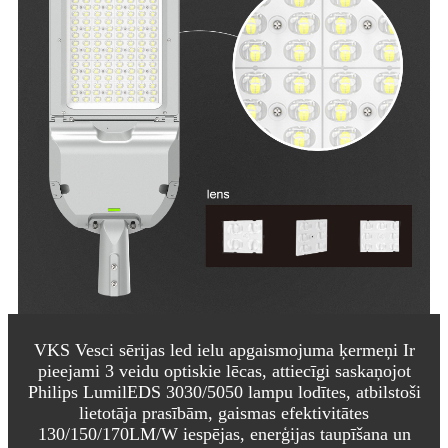
VKS Vesci sērijas led ielu apgaismojuma ķermeņi Ir
pieejami 3 veidu optiskie lēcas, attiecīgi saskaņojot
Philips LumilEDS 3030/5050 lampu lodītes, atbilstoši
lietotāja prasībām, gaismas efektivitātes
130/150/170LM/W iespējas, enerģijas taupīšana un