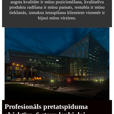
augsta kvalitāte ir mūsu pozicionēšana, kvalitatīvu
produktu radīšana ir mūsu pamats, rentabla ir mūsu
tiekšanās, izmaksu ietaupīšana klientiem vienmēr ir
bijusi mūsu virziens.
Profesionāls pretatspīduma