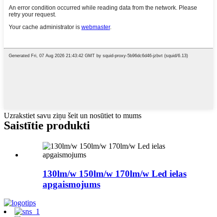
Uzrakstiet savu ziņu šeit un nosūtiet to mums
Saistītie produkti
130lm/w 150lm/w 170lm/w Led ielas
apgaismojums