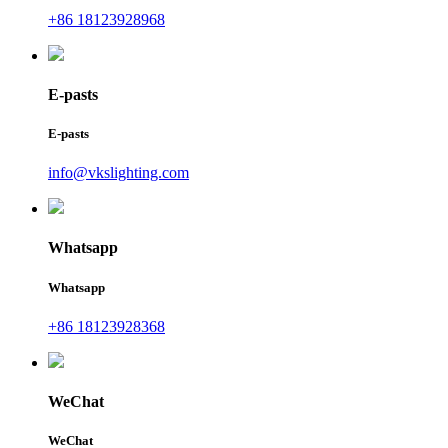
+86 18123928968
E-pasts
E-pasts
info@vkslighting.com
Whatsapp
Whatsapp
+86 18123928368
WeChat
WeChat