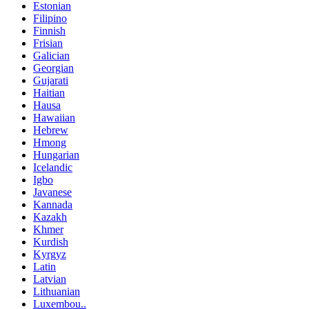
Estonian
Filipino
Finnish
Frisian
Galician
Georgian
Gujarati
Haitian
Hausa
Hawaiian
Hebrew
Hmong
Hungarian
Icelandic
Igbo
Javanese
Kannada
Kazakh
Khmer
Kurdish
Kyrgyz
Latin
Latvian
Lithuanian
Luxembou..