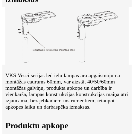
VKS Vesci sērijas led ielu lampas āra apgaismojuma
montāžas caurums 60mm, var aizstāt 40/50/60mm
montāžas galviņu, produkta apkope un darbība ir
vienkārša, lampas konstrukcijas konstrukcijas maiņa ātri
izjaucama, bez jebkādiem instrumentiem, ietaupot
apkopes laiku un darbaspēka izmaksas.
Produktu apkope