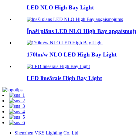
LED NLO High Bay Light
Īpaši plāns LED NLO High Bay apgaismo
170lm/w NLO LED High Bay Light
LED lineārais High Bay Light
Shenzhen VKS Lighting Co.,Ltd