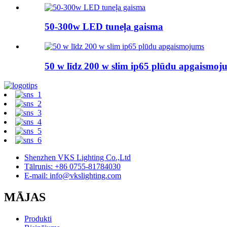
50-300w LED tuneļa gaisma
50 w līdz 200 w slim ip65 plūdu apgaismoj
Shenzhen VKS Lighting Co.,Ltd
Tālrunis: +86 0755-81784030
E-mail: info@vkslighting.com
MĀJAS
Produkti