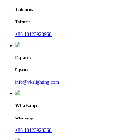
Tālrunis
Tālrunis
+86 18123928968
E-pasts
E-pasts
info@vkslighting.com
Whatsapp
Whatsapp
+86 18123928368