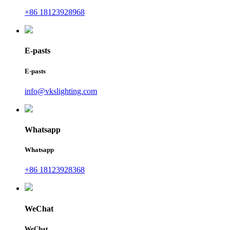
+86 18123928968
E-pasts
E-pasts
info@vkslighting.com
Whatsapp
Whatsapp
+86 18123928368
WeChat
WeChat