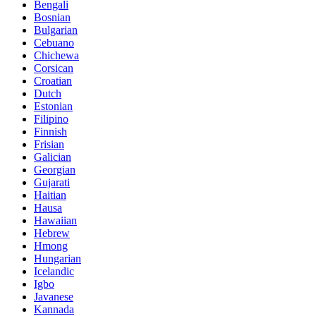
Bengali
Bosnian
Bulgarian
Cebuano
Chichewa
Corsican
Croatian
Dutch
Estonian
Filipino
Finnish
Frisian
Galician
Georgian
Gujarati
Haitian
Hausa
Hawaiian
Hebrew
Hmong
Hungarian
Icelandic
Igbo
Javanese
Kannada