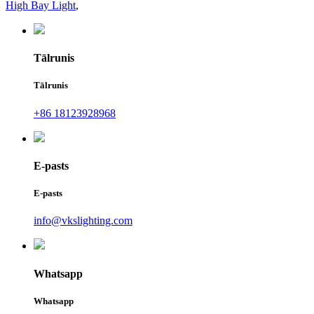
High Bay Light
,
Tālrunis
Tālrunis
+86 18123928968
E-pasts
E-pasts
info@vkslighting.com
Whatsapp
Whatsapp