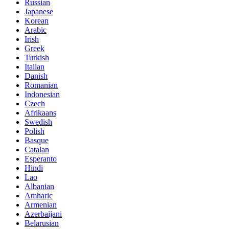
Russian
Japanese
Korean
Arabic
Irish
Greek
Turkish
Italian
Danish
Romanian
Indonesian
Czech
Afrikaans
Swedish
Polish
Basque
Catalan
Esperanto
Hindi
Lao
Albanian
Amharic
Armenian
Azerbaijani
Belarusian