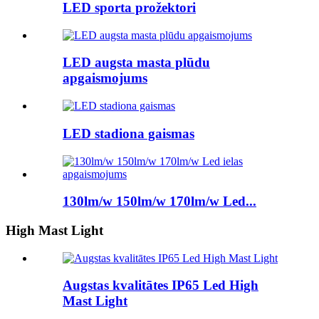
LED sporta prožektori
LED augsta masta plūdu
apgaismojums
LED stadiona gaismas
130lm/w 150lm/w 170lm/w Led...
High Mast Light
Augstas kvalitātes IP65 Led High
Mast Light