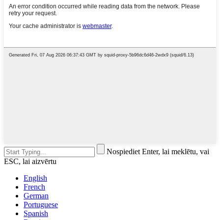
Nospiediet Enter, lai meklētu, vai
ESC, lai aizvērtu
English
French
German
Portuguese
Spanish