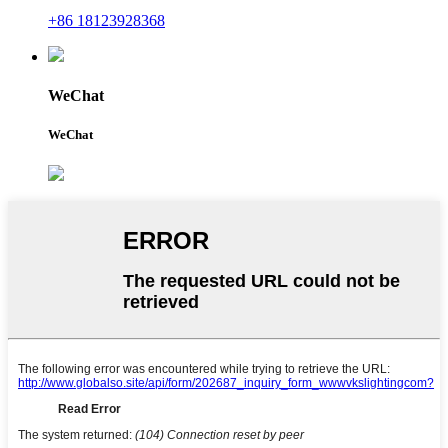
+86 18123928368
WeChat
WeChat