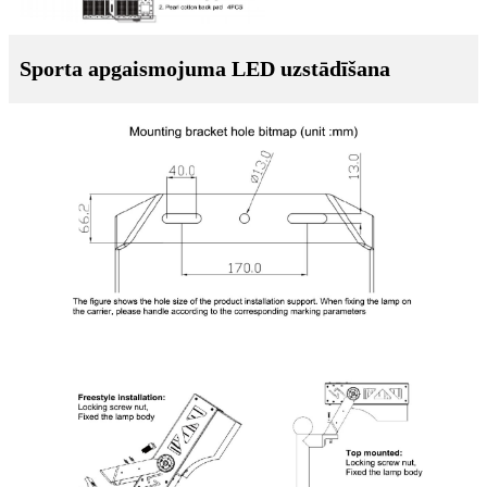
Sporta apgaismojuma LED uzstādīšana