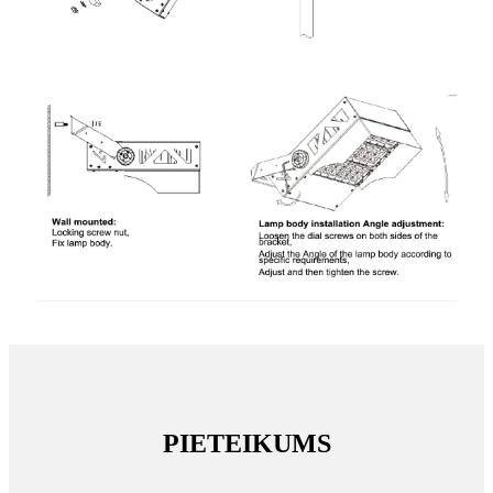
PIETEIKUMS