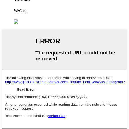
WeChat