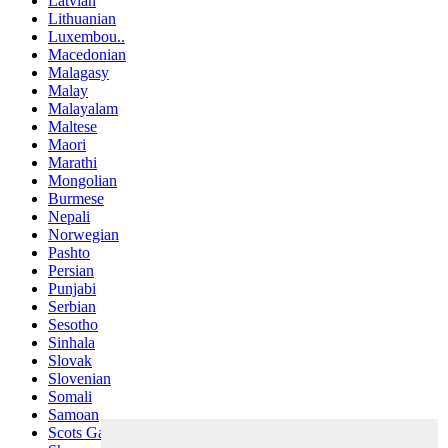
Latvian
Lithuanian
Luxembou..
Macedonian
Malagasy
Malay
Malayalam
Maltese
Maori
Marathi
Mongolian
Burmese
Nepali
Norwegian
Pashto
Persian
Punjabi
Serbian
Sesotho
Sinhala
Slovak
Slovenian
Somali
Samoan
Scots Gaelic