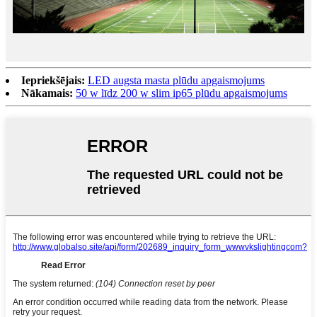
Iepriekšējais:
LED augsta masta plūdu apgaismojums
Nākamais:
50 w līdz 200 w slim ip65 plūdu apgaismojums