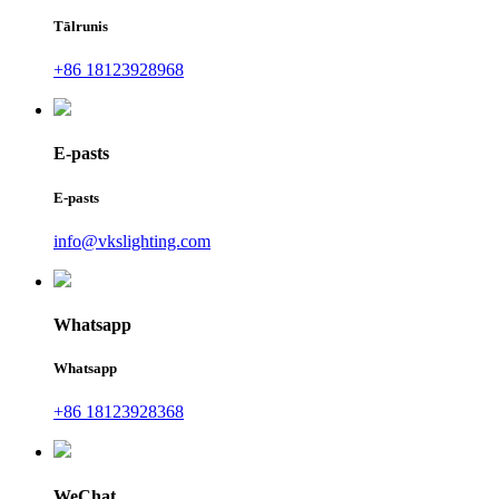
Tālrunis
+86 18123928968
E-pasts
E-pasts
info@vkslighting.com
Whatsapp
Whatsapp
+86 18123928368
WeChat