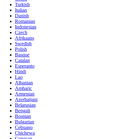
Turkish
Italian
Danish
Romanian
Indonesian
Czech
Afrikaans
Swedish
Polish
Basque
Catalan
Esperanto
Hindi
Lao
Albanian
Amharic
Armenian
Azerbaijani
Belarusian
Bengali
Bosnian
Bulgarian
Cebuano
Chichewa
Corsican