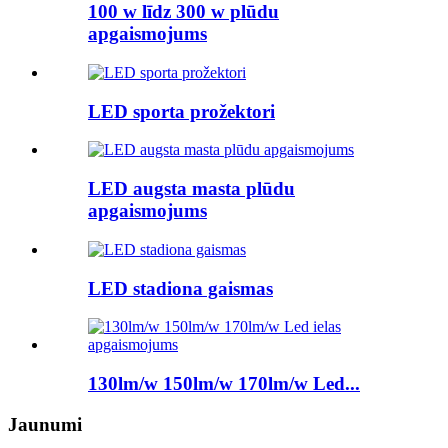
100 w līdz 300 w plūdu
apgaismojums
LED sporta prožektori
LED augsta masta plūdu
apgaismojums
LED stadiona gaismas
130lm/w 150lm/w 170lm/w Led...
Jaunumi