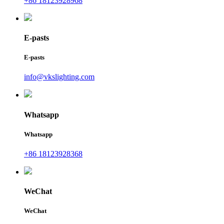
+86 18123928968
E-pasts
E-pasts
info@vkslighting.com
Whatsapp
Whatsapp
+86 18123928368
WeChat
WeChat