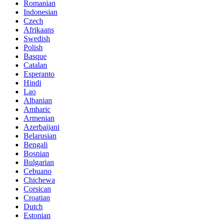
Romanian
Indonesian
Czech
Afrikaans
Swedish
Polish
Basque
Catalan
Esperanto
Hindi
Lao
Albanian
Amharic
Armenian
Azerbaijani
Belarusian
Bengali
Bosnian
Bulgarian
Cebuano
Chichewa
Corsican
Croatian
Dutch
Estonian