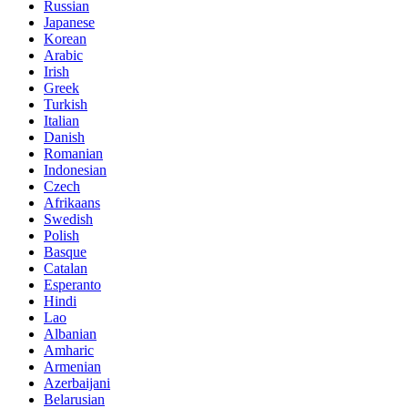
Russian
Japanese
Korean
Arabic
Irish
Greek
Turkish
Italian
Danish
Romanian
Indonesian
Czech
Afrikaans
Swedish
Polish
Basque
Catalan
Esperanto
Hindi
Lao
Albanian
Amharic
Armenian
Azerbaijani
Belarusian