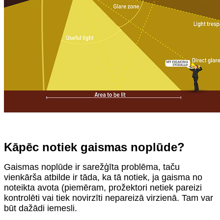
Kāpēc notiek gaismas noplūde?
Gaismas noplūde ir sarežģīta problēma, taču
vienkārša atbilde ir tāda, ka tā notiek, ja gaisma no
noteikta avota (piemēram, prožektori netiek pareizi
kontrolēti vai tiek novirzīti nepareizā virzienā. Tam var
būt dažādi iemesli.