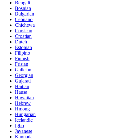
Bengali
Bosnian
Bulgarian
Cebuano
Chichewa
Corsican
Croatian
Dutch
Estonian
Filipino
Finnish
Frisian
Galician
Georgian
Gujarati
Haitian
Hausa
Hawaiian
Hebrew
Hmong
Hungarian
Icelandic
Igbo
Javanese
Kannada