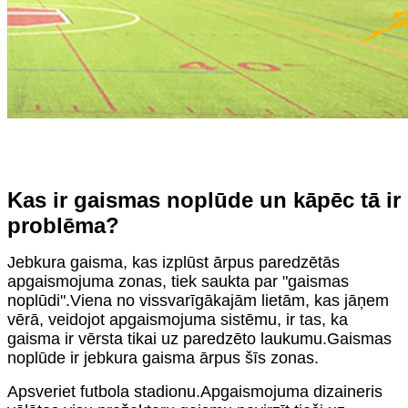
Kas ir gaismas noplūde un kāpēc tā ir
problēma?
Jebkura gaisma, kas izplūst ārpus paredzētās
apgaismojuma zonas, tiek saukta par "gaismas
noplūdi".Viena no vissvarīgākajām lietām, kas jāņem
vērā, veidojot apgaismojuma sistēmu, ir tas, ka
gaisma ir vērsta tikai uz paredzēto laukumu.Gaismas
noplūde ir jebkura gaisma ārpus šīs zonas.
Apsveriet futbola stadionu.Apgaismojuma dizaineris