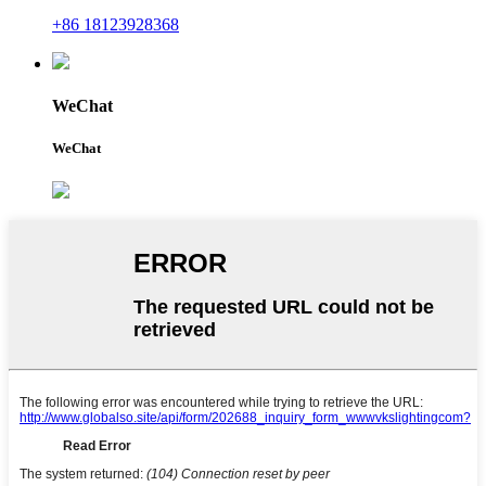
+86 18123928368
WeChat
WeChat