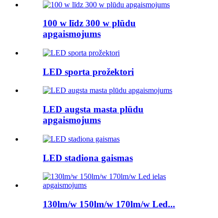
100 w līdz 300 w plūdu
apgaismojums
LED sporta prožektori
LED augsta masta plūdu
apgaismojums
LED stadiona gaismas
130lm/w 150lm/w 170lm/w Led...