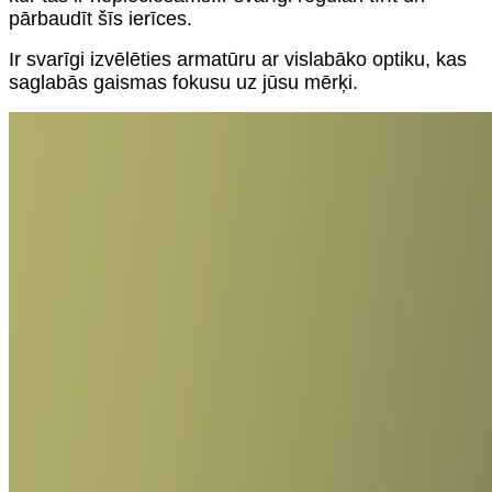
pārbaudīt šīs ierīces.
Ir svarīgi izvēlēties armatūru ar vislabāko optiku, kas
saglabās gaismas fokusu uz jūsu mērķi.