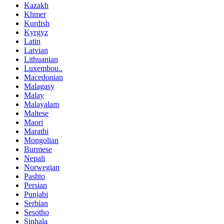
Kazakh
Khmer
Kurdish
Kyrgyz
Latin
Latvian
Lithuanian
Luxembou..
Macedonian
Malagasy
Malay
Malayalam
Maltese
Maori
Marathi
Mongolian
Burmese
Nepali
Norwegian
Pashto
Persian
Punjabi
Serbian
Sesotho
Sinhala