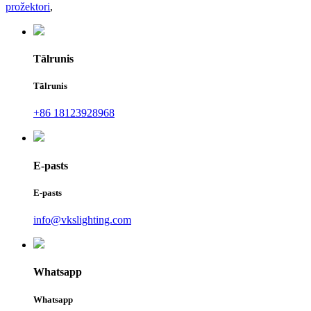
prožektori
,
Tālrunis
Tālrunis
+86 18123928968
E-pasts
E-pasts
info@vkslighting.com
Whatsapp
Whatsapp